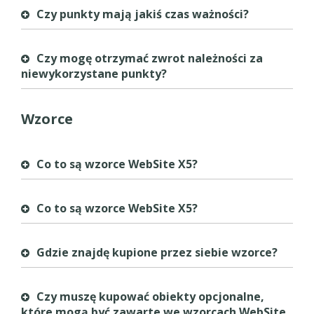
Czy punkty mają jakiś czas ważności?
Czy mogę otrzymać zwrot należności za
niewykorzystane punkty?
Wzorce
Co to są wzorce WebSite X5?
Co to są wzorce WebSite X5?
Gdzie znajdę kupione przez siebie wzorce?
Czy muszę kupować obiekty opcjonalne,
które mogą być zawarte we wzorcach WebSite