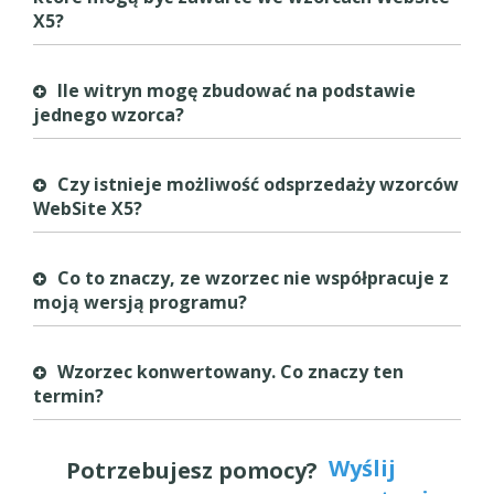
X5?
Ile witryn mogę zbudować na podstawie
jednego wzorca?
Czy istnieje możliwość odsprzedaży wzorców
WebSite X5?
Co to znaczy, ze wzorzec nie współpracuje z
moją wersją programu?
Wzorzec konwertowany. Co znaczy ten
termin?
Wyślij
Potrzebujesz pomocy?