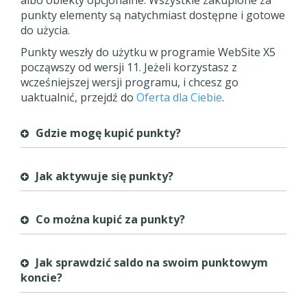
albo obiekty opcjonalne. Wszystkie zakupione za
punkty elementy są natychmiast dostępne i gotowe
do użycia.
Punkty weszły do użytku w programie WebSite X5
począwszy od wersji 11. Jeżeli korzystasz z
wcześniejszej wersji programu, i chcesz go
uaktualnić, przejdź do
Oferta dla Ciebie
.
Gdzie mogę kupić punkty?
Jak aktywuje się punkty?
Co można kupić za punkty?
Jak sprawdzić saldo na swoim punktowym
koncie?