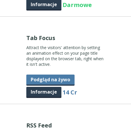
Darmowe
Informacje
Tab Focus
Attract the visitors' attention by setting
an animation effect on your page title
displayed on the browser tab, right when
it isn't active.
Podgląd na żywo
14 Cr
Informacje
RSS Feed