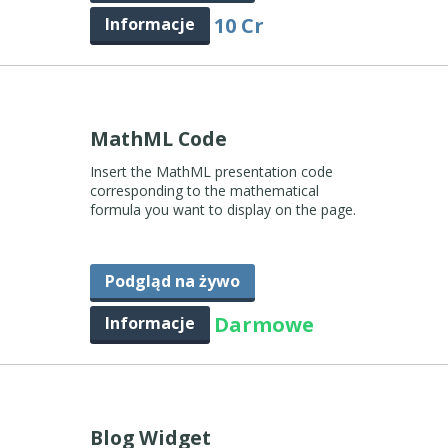
10 Cr
Informacje
MathML Code
Insert the MathML presentation code
corresponding to the mathematical
formula you want to display on the page.
Podgląd na żywo
Darmowe
Informacje
Blog Widget