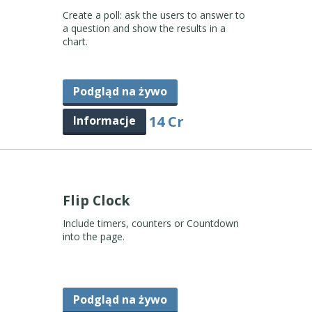
Create a poll: ask the users to answer to
a question and show the results in a
chart.
Podgląd na żywo
14 Cr
Informacje
Flip Clock
Include timers, counters or Countdown
into the page.
Podgląd na żywo