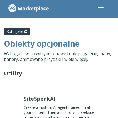
Kategorie
Obiekty opcjonalne
Wzbogać swoją witrynę o nowe funkcje: galerie, mapy,
banery, animowane przyciski i wiele więcej.
Utility
SiteSpeakAI
Create a custom AI agent trained on all
your content. Then add it to your website
to respond to all your visitor's questions