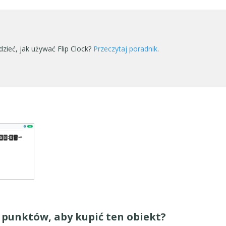
zieć, jak używać Flip Clock?
Przeczytaj poradnik
.
y punktów, aby kupić ten obiekt?