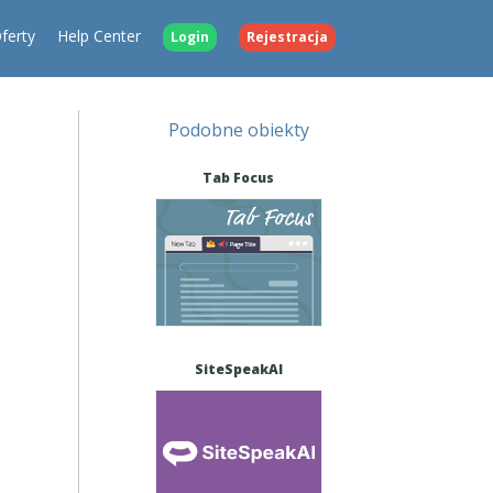
ferty
Help Center
Login
Rejestracja
Podobne obiekty
Tab Focus
SiteSpeakAI