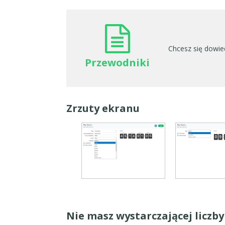
Chcesz się dowied
Przewodniki
Zrzuty ekranu
Nie masz wystarczającej liczb