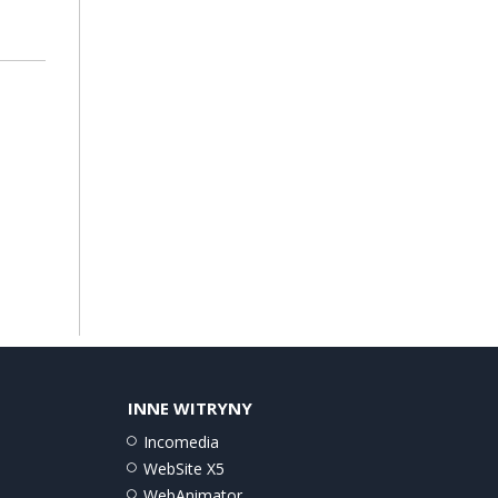
INNE WITRYNY
Incomedia
WebSite X5
WebAnimator