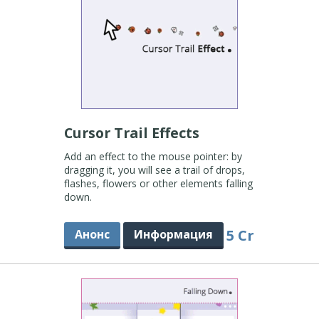
Cursor Trail Effects
Add an effect to the mouse pointer: by
dragging it, you will see a trail of drops,
flashes, flowers or other elements falling
down.
5 Cr
Анонс
Информация