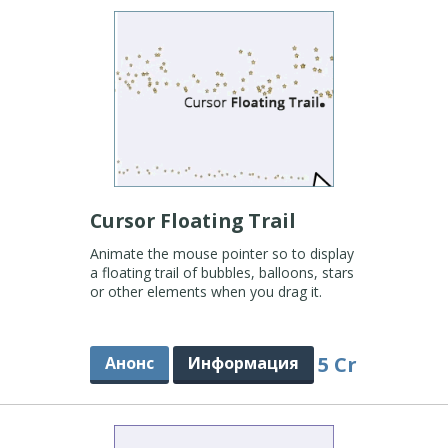
Cursor Floating Trail
Animate the mouse pointer so to display
a floating trail of bubbles, balloons, stars
or other elements when you drag it.
5 Cr
Анонс
Информация