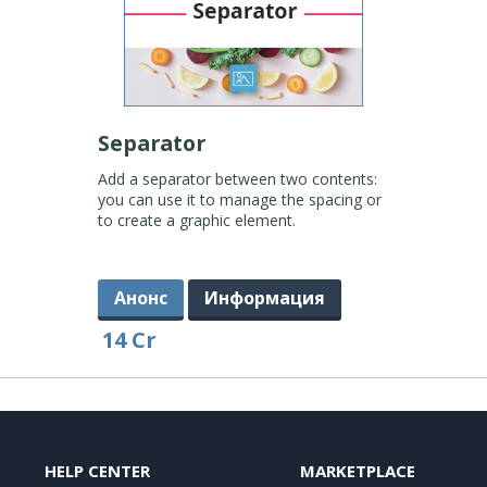
Separator
Add a separator between two contents:
you can use it to manage the spacing or
to create a graphic element.
Анонс
Информация
14 Cr
HELP CENTER
MARKETPLACE