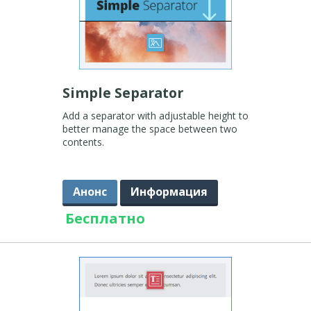
Simple Separator
Add a separator with adjustable height to
better manage the space between two
contents.
Анонс
Информация
Бесплатно