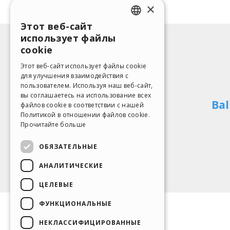
×
Этот веб-сайт
ENGLISH
использует файлы
ITALIAN
cookie
GERMAN
Этот веб-сайт использует файлы cookie
для улучшения взаимодействия с
SPANISH
пользователем. Используя наш веб-сайт,
вы соглашаетесь на использование всех
PORTUGUESE
файлов cookie в соответствии с нашей
Политикой в ​​отношении файлов cookie.
POLISH
Прочитайте больше
RUSSIAN
ОБЯЗАТЕЛЬНЫЕ
FRENCH
АНАЛИТИЧЕСКИЕ
ЦЕЛЕВЫЕ
ФУНКЦИОНАЛЬНЫЕ
НЕКЛАССИФИЦИРОВАННЫЕ