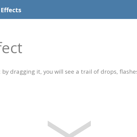
 Effects