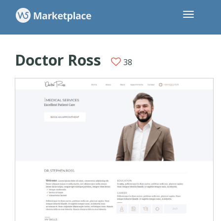
Doctor Ross
38