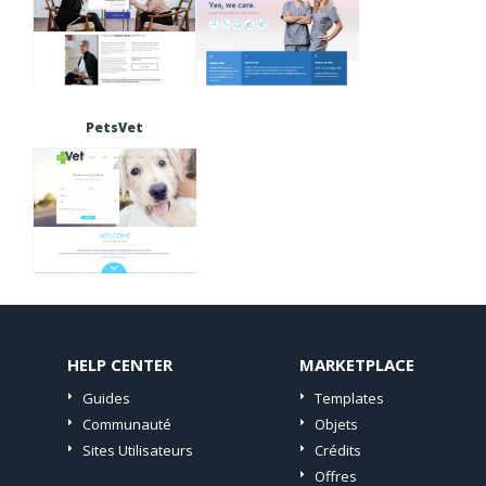
PetsVet
HELP CENTER
MARKETPLACE
Guides
Templates
Communauté
Objets
Sites Utilisateurs
Crédits
Offres