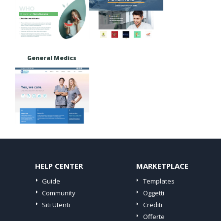
General Medics
HELP CENTER
MARKETPLACE
Guide
Templates
Community
Oggetti
Siti Utenti
Crediti
Offerte