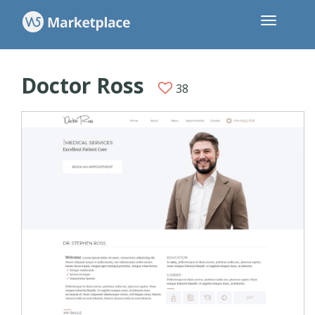
Doctor Ross
38