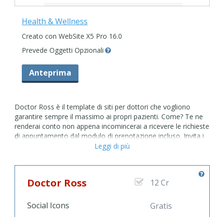
Health & Wellness
Creato con WebSite X5 Pro 16.0
Prevede Oggetti Opzionali
Anteprima
Doctor Ross è il template di siti per dottori che vogliono
garantire sempre il massimo ai propri pazienti. Come? Te ne
renderai conto non appena incomincerai a ricevere le richieste
di appuntamento dal modulo di prenotazione incluso. Invita i
tuoi pazienti a utilizzarlo e insieme risparmierete tempo e
Leggi di più
seccature. Addio post-it. Ti basterà il tuo sito per organizzarti
e tenerti aggiornato con i tuoi pazienti. Condividi il tuo
percorso di studi, le ultime notizie le informazioni mediche più
Doctor Ross
12 Cr
importanti con il template per siti web Doctor Ross: i tuoi
pazienti potranno conoscere ogni aspetto di te. Medici e
piccole cliniche ameranno questo template. Non solo
Social Icons
Gratis
apprezzeranno il suo layout a pagina singola, ma anche la