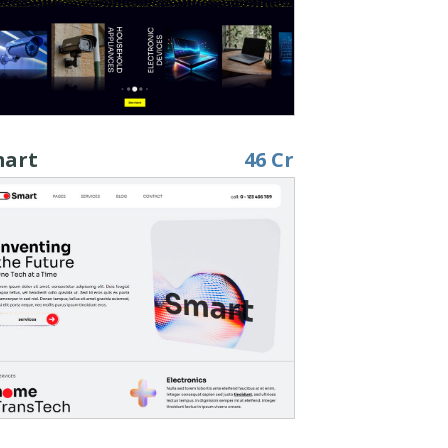
art
46 Cr