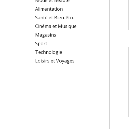
Mode et Beauté
Alimentation
Santé et Bien-être
Cinéma et Musique
Magasins
Sport
Technologie
Loisirs et Voyages