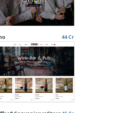
no
44 Cr