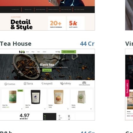
Tea House
44 Cr
Vi