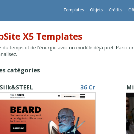
Templates
Objets
Crédits
Of
Site X5 Templates
 du temps et de l’énergie avec un modèle déjà prêt. Parcoure
nalisez.
es catégories
Silk&STEEL
36 Cr
Mi