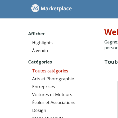
Web
Afficher
Gagnez
Highlights
person
À vendre
Tout
Catégories
Toutes catégories
Arts et Photographie
Entreprises
Voitures et Moteurs
Écoles et Associations
Désign