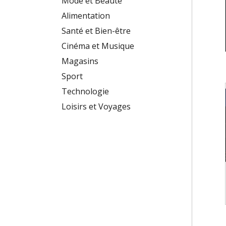
Mode et Beauté
Alimentation
Santé et Bien-être
Cinéma et Musique
Magasins
Sport
Technologie
Loisirs et Voyages