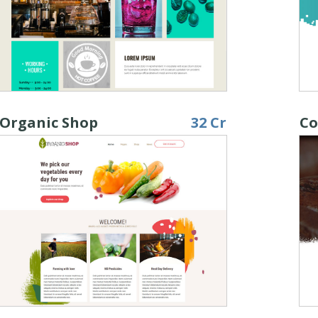
Organic Shop
32 Cr
Co