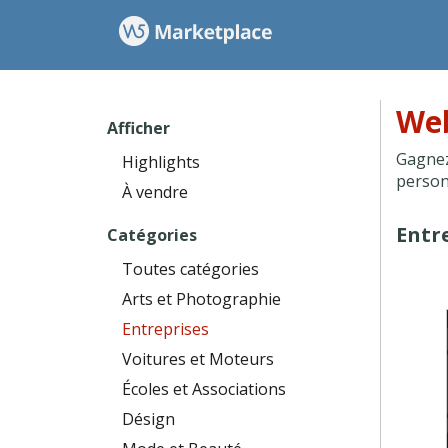
Web
Afficher
Gagnez
Highlights
person
À vendre
Entr
Catégories
Toutes catégories
Arts et Photographie
Entreprises
Voitures et Moteurs
Écoles et Associations
Désign