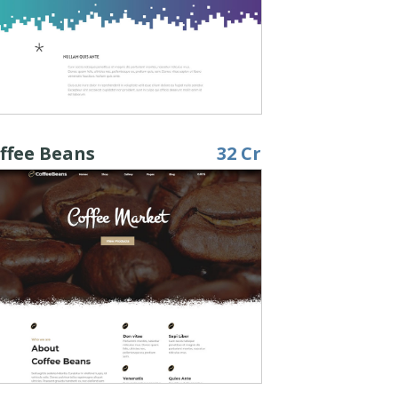
ffee Beans
32 Cr