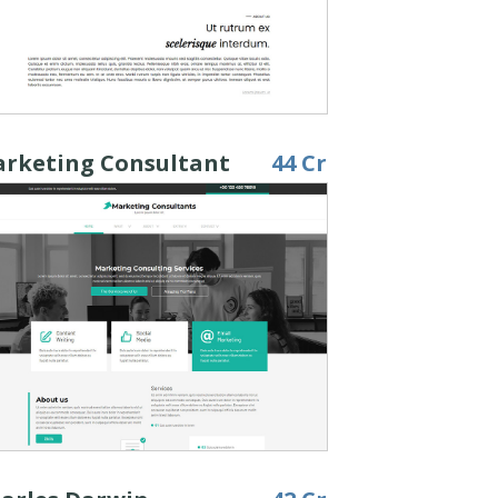
rketing Consultant
44 Cr