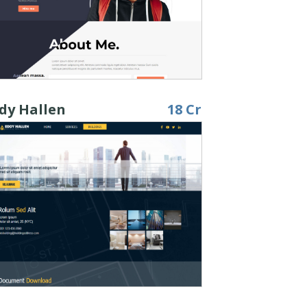
dy Hallen
18 Cr