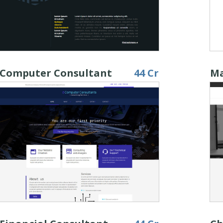
Computer Consultant
44 Cr
Ma