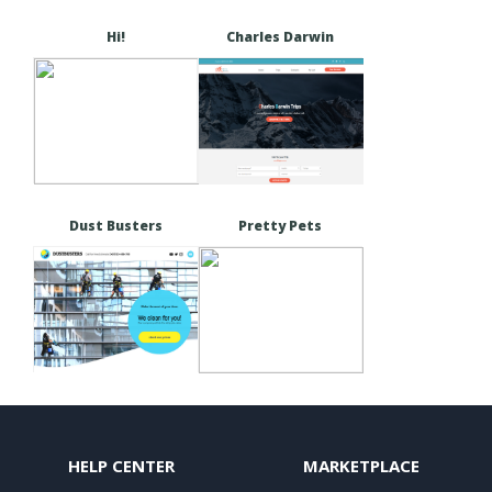
Hi!
Charles Darwin
Dust Busters
Pretty Pets
HELP CENTER
MARKETPLACE