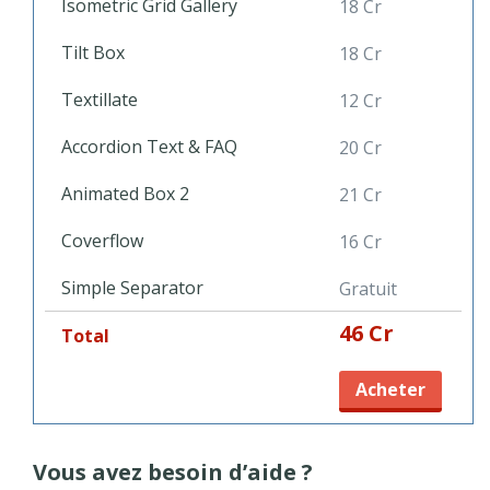
Isometric Grid Gallery
18 Cr
Tilt Box
18 Cr
Textillate
12 Cr
Accordion Text & FAQ
20 Cr
Animated Box 2
21 Cr
Coverflow
16 Cr
Simple Separator
Gratuit
46 Cr
Total
Acheter
Vous avez besoin d’aide ?