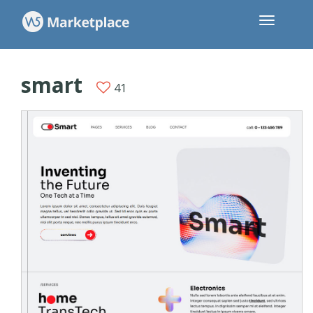
smart
41