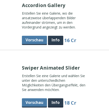
Accordion Gallery
Erstellen Sie eine Galerie, wo die
ansatzweise überlappenden Bilder
aufeinander strömen, um in den
Vordergrund angezeigt zu werden.
16 Cr
Vorschau
Info
Swiper Animated Slider
Erstellen Sie eine Galerie und wählen Sie
unter den unterschiedlichen
Möglichkeiten den Übergangseffekt, den
Sie anwenden möchten.
18 Cr
Vorschau
Info