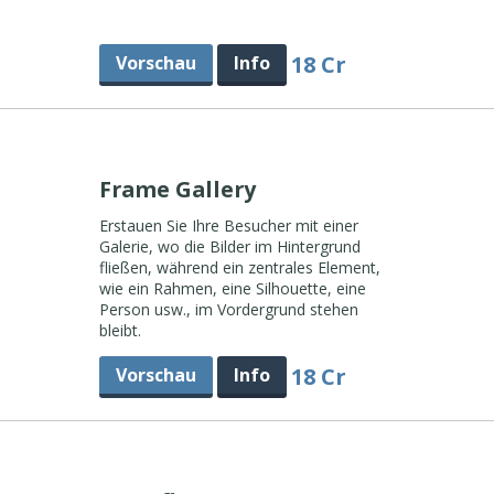
18 Cr
Vorschau
Info
Frame Gallery
Erstauen Sie Ihre Besucher mit einer
Galerie, wo die Bilder im Hintergrund
fließen, während ein zentrales Element,
wie ein Rahmen, eine Silhouette, eine
Person usw., im Vordergrund stehen
bleibt.
18 Cr
Vorschau
Info