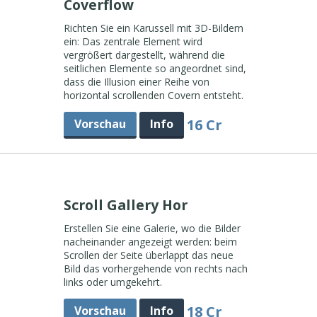
Coverflow
Richten Sie ein Karussell mit 3D-Bildern
ein: Das zentrale Element wird
vergrößert dargestellt, während die
seitlichen Elemente so angeordnet sind,
dass die Illusion einer Reihe von
horizontal scrollenden Covern entsteht.
16 Cr
Vorschau
Info
Scroll Gallery Hor
Erstellen Sie eine Galerie, wo die Bilder
nacheinander angezeigt werden: beim
Scrollen der Seite überlappt das neue
Bild das vorhergehende von rechts nach
links oder umgekehrt.
18 Cr
Vorschau
Info