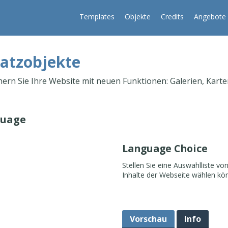
Templates
Objekte
Credits
Angebote
atzobjekte
hern Sie Ihre Website mit neuen Funktionen: Galerien, Karten
uage
Language Choice
Stellen Sie eine Auswahlliste vo
Inhalte der Webseite wählen kö
Vorschau
Info