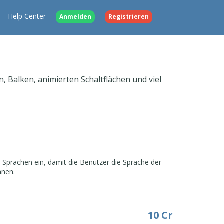
Help Center
Anmelden
Registrieren
, Balken, animierten Schaltflächen und viel
n Sprachen ein, damit die Benutzer die Sprache der
nnen.
10 Cr