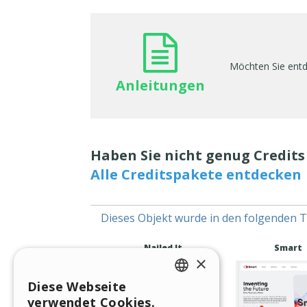
Möchten Sie entde
Anleitungen
Haben Sie nicht genug Credits 
Alle Creditspakete entdecken
Dieses Objekt wurde in den folgenden 
Nailed It
Smart
×
Diese Webseite
ENGLISH
verwendet Cookies.