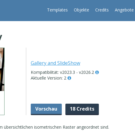
Templates
Objekte
Credits
Angebote
y
Gallery and SlideShow
Kompatibilität: v2023.3 - v2026.2
Aktuelle Version: 2
Vorschau
18 Credits
inem übersichtlichen isometrischen Raster angeordnet sind.