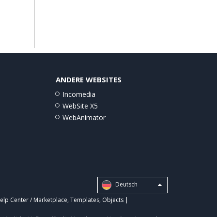
ANDERE WEBSITES
Incomedia
WebSite X5
WebAnimator
Deutsch
elp Center / Marketplace
,
Templates
,
Objects
|