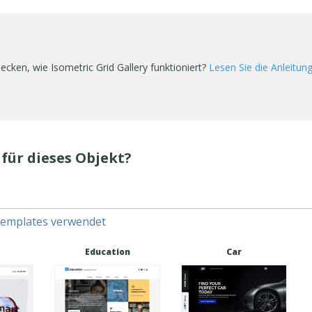
cken, wie Isometric Grid Gallery funktioniert?
Lesen Sie die Anleitun
für dieses Objekt?
Templates verwendet
Education
Car