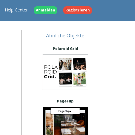
Help Center
Anmelden
Registrieren
Ähnliche Objekte
Polaroid Grid
PageFlip