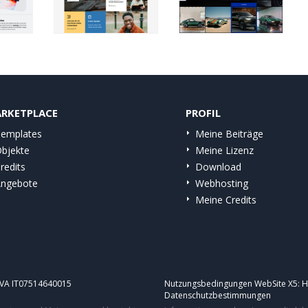
RKETPLACE
PROFIL
emplates
Meine Beiträge
bjekte
Meine Lizenz
redits
Download
ngebote
Webhosting
Meine Credits
.IVA IT07514640015
Nutzungsbedingungen WebSite X5:
H
Datenschutzbestimmungen