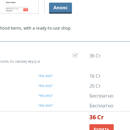
Анонс
ldhood items, with a ready-to-use shop.
36 Cr
оить по своему вкусу и
16 Cr
Что это?
20 Cr
Что это?
Бесплатно
Что это?
Бесплатно
Что это?
36 Cr
Купить