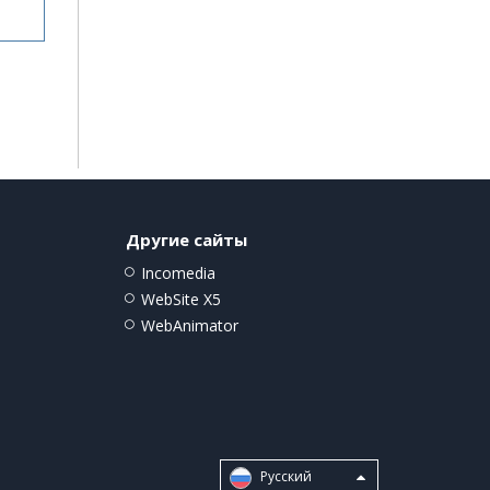
Другие сайты
Incomedia
WebSite X5
WebAnimator
Pусский