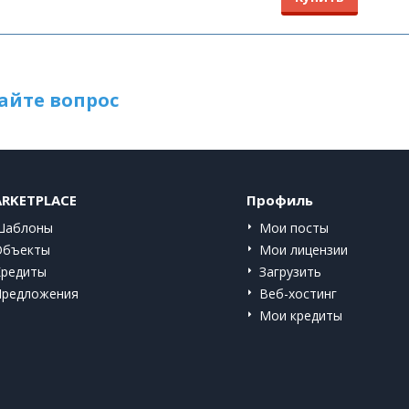
айте вопрос
RKETPLACE
Профиль
Шаблоны
Мои посты
Объекты
Мои лицензии
Кредиты
Загрузить
Предложения
Веб-хостинг
Мои кредиты