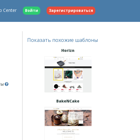
p Center
Войти
Зарегистрироваться
Показать похожие шаблоны
Horizn
ты
BakeNCake