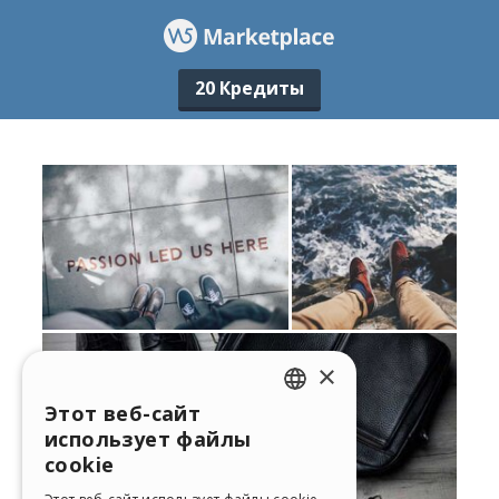
20 Кредиты
×
Этот веб-сайт
ENGLISH
использует файлы
ITALIAN
cookie
GERMAN