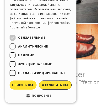
Этот веб-сайт использует файлы cookie
для улучшения взаимодействия с
SPANISH
пользователем. Используя наш веб-сайт,
вы соглашаетесь на использование всех
PORTUGUESE
файлов cookie в соответствии с нашей
Политикой в ​​отношении файлов cookie.
POLISH
Прочитайте больше
RUSSIAN
ОБЯЗАТЕЛЬНЫЕ
FRENCH
АНАЛИТИЧЕСКИЕ
ЦЕЛЕВЫЕ
ФУНКЦИОНАЛЬНЫЕ
НЕКЛАССИФИЦИРОВАННЫЕ
ПРИНЯТЬ ВСЕ
ОТКЛОНИТЬ ВСЕ
ПОДРОБНЕЕ