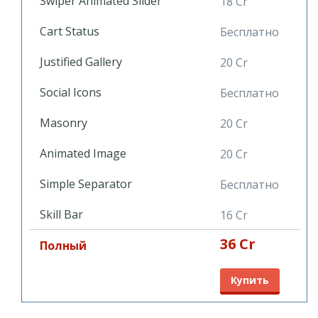
Swiper Animated Slider
18 Cr
Cart Status
Бесплатно
Justified Gallery
20 Cr
Social Icons
Бесплатно
Masonry
20 Cr
Animated Image
20 Cr
Simple Separator
Бесплатно
Skill Bar
16 Cr
36 Cr
Полный
Купить