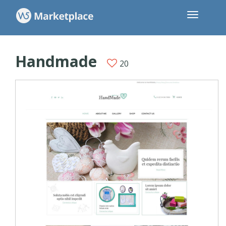
Handmade
20