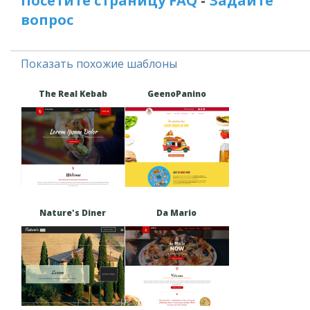
Посетите страницу FAQ
-
Задайте
вопрос
Показать похожие шаблоны
The Real Kebab
GeenoPanino
Nature's Diner
Da Mario