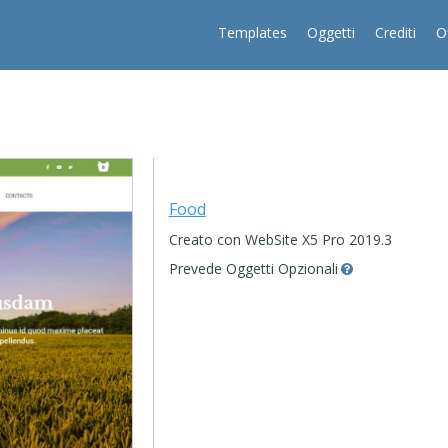
Templates
Oggetti
Crediti
O
Food
Creato con WebSite X5 Pro 2019.3
Prevede Oggetti Opzionali