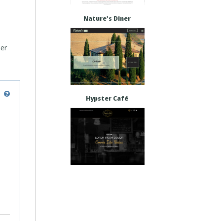
Nature's Diner
mer
Hypster Café