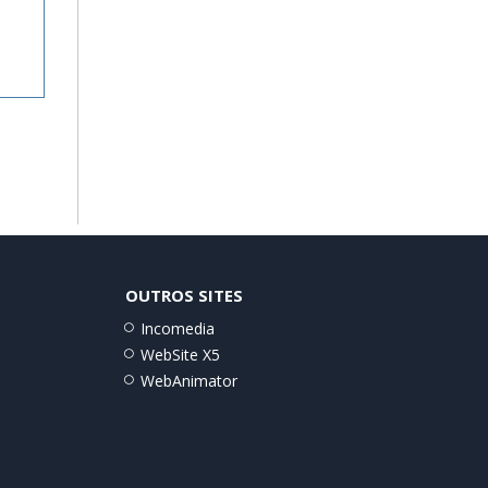
OUTROS SITES
Incomedia
WebSite X5
WebAnimator