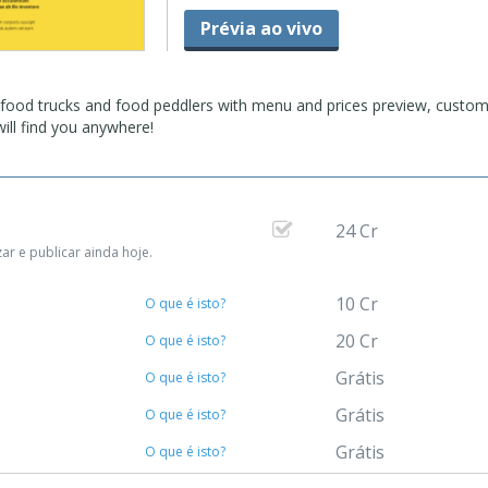
Prévia ao vivo
 food trucks and food peddlers with menu and prices preview, custo
ill find you anywhere!
24 Cr
r e publicar ainda hoje.
10 Cr
O que é isto?
20 Cr
O que é isto?
Grátis
O que é isto?
Grátis
O que é isto?
Grátis
O que é isto?