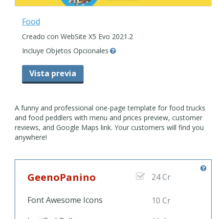
Food
Creado con WebSite X5 Evo 2021.2
Incluye Objetos Opcionales
Vista previa
A funny and professional one-page template for food trucks
and food peddlers with menu and prices preview, customer
reviews, and Google Maps link. Your customers will find you
anywhere!
GeenoPanino
24 Cr
Font Awesome Icons
10 Cr