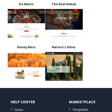
Da Mario
The Real Kebab
Honey Nest
Nature's Diner
HELP CENTER
MARKETPLACE
Guías
Templates