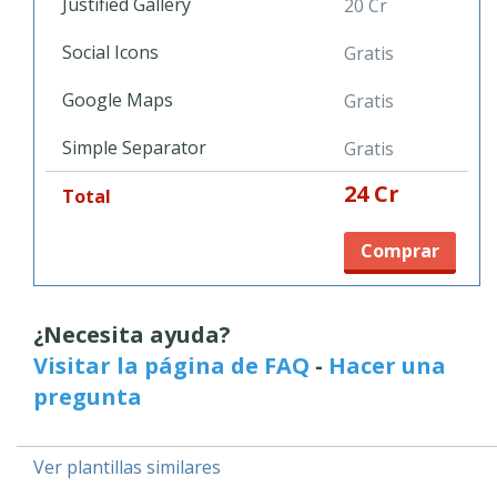
Justified Gallery
20 Cr
Social Icons
Gratis
Google Maps
Gratis
Simple Separator
Gratis
24 Cr
Total
Comprar
¿Necesita ayuda?
Visitar la página de FAQ
-
Hacer una
pregunta
Ver plantillas similares