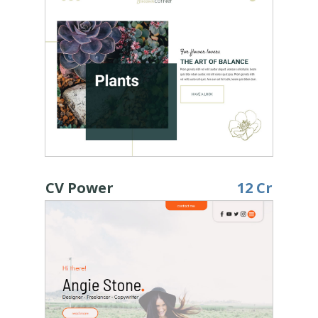
CV Power
12 Cr