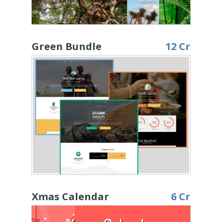
Green Bundle
12 Cr
Xmas Calendar
6 Cr