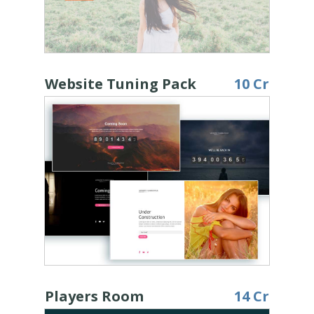
Website Tuning Pack
10 Cr
Players Room
14 Cr