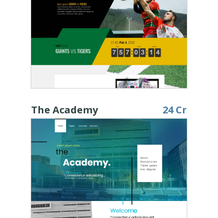
The Academy
24 Cr