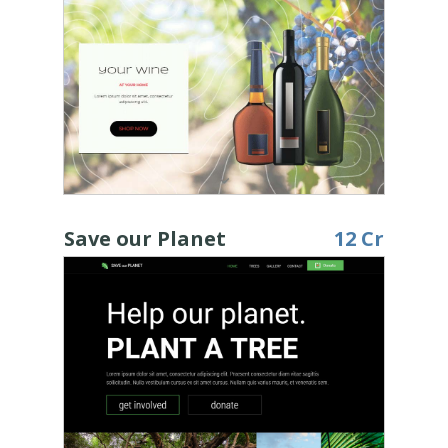
Save our Planet
12 Cr