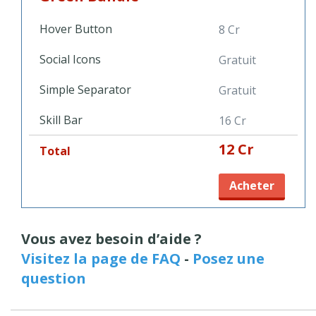
Hover Button
8 Cr
Social Icons
Gratuit
Simple Separator
Gratuit
Skill Bar
16 Cr
12 Cr
Total
Acheter
Vous avez besoin d’aide ?
Visitez la page de FAQ
-
Posez une
question