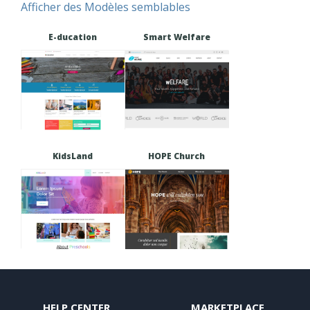
Afficher des Modèles semblables
E-ducation
Smart Welfare
KidsLand
HOPE Church
HELP CENTER
MARKETPLACE