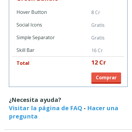
Hover Button
8 Cr
Social Icons
Gratis
Simple Separator
Gratis
Skill Bar
16 Cr
12 Cr
Total
Comprar
¿Necesita ayuda?
Visitar la página de FAQ
-
Hacer una
pregunta