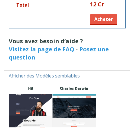
12 Cr
Total
Acheter
Vous avez besoin d’aide ?
Visitez la page de FAQ
-
Posez une
question
Afficher des Modèles semblables
Hi!
Charles Darwin