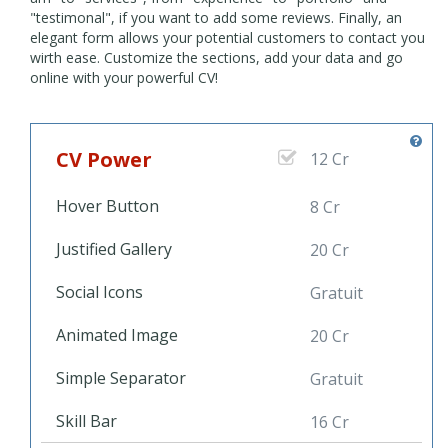
"testimonal", if you want to add some reviews. Finally, an
elegant form allows your potential customers to contact you
wirth ease. Customize the sections, add your data and go
online with your powerful CV!
CV Power
12 Cr
Hover Button
8 Cr
Justified Gallery
20 Cr
Social Icons
Gratuit
Animated Image
20 Cr
Simple Separator
Gratuit
Skill Bar
16 Cr