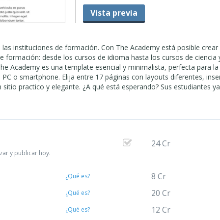
Vista previa
as instituciones de formación. Con The Academy está posible crear
e formación: desde los cursos de idioma hasta los cursos de ciencia 
 The Academy es una template esencial y minimalista, perfecta para la
, PC o smartphone. Elija entre 17 páginas con layouts diferentes, inse
 sitio practico y elegante. ¿A qué está esperando? Sus estudiantes y
24 Cr
ar y publicar hoy.
8 Cr
¿Qué es?
20 Cr
¿Qué es?
12 Cr
¿Qué es?