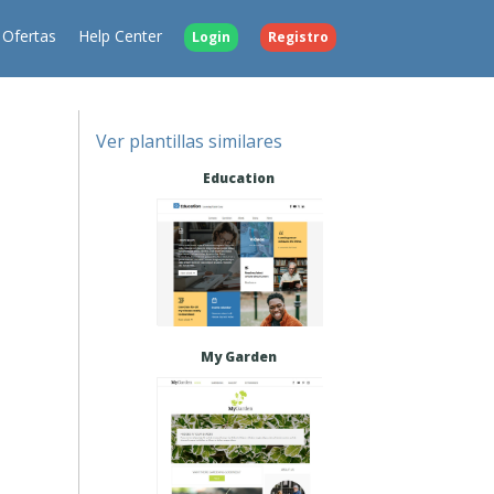
Ofertas
Help Center
Login
Registro
Ver plantillas similares
Education
My Garden