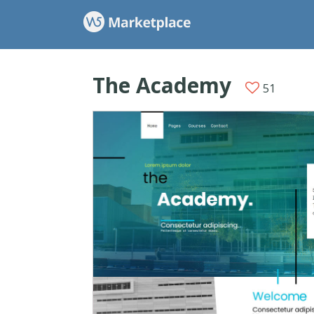
The Academy
51