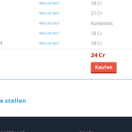
18 Cr
Was ist das?
t
21 Cr
Was ist das?
Kostenlos
Was ist das?
18 Cr
Was ist das?
er
18 Cr
Was ist das?
24 Cr
Kaufen
e stellen