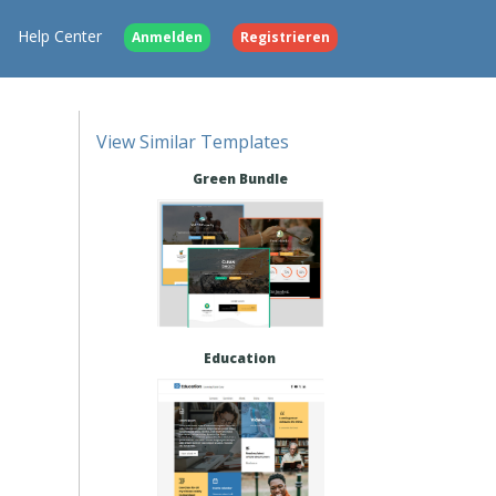
Help Center
Anmelden
Registrieren
View Similar Templates
Green Bundle
Education