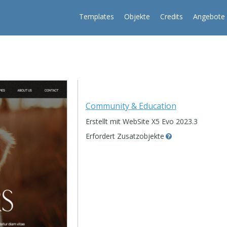
Templates
Objekte
Credits
Angebote
Community & Education
Erstellt mit WebSite X5 Evo 2023.3
Erfordert Zusatzobjekte