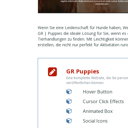
Wenn Sie eine Leidenschaft für Hunde haben, We
GR | Puppies die ideale Lösung für Sie, wenn e
Tierhandlungen zu finden. Mit Leichtigkeit könn
erstellen, die nicht nur perfekt für Aktivitäten r
Tieren befassen.
GR Puppies
Eine komplette Website, die Sie perso
veröffentlichen können.
Hover Button
Cursor Click Effects
Animated Box
Social Icons