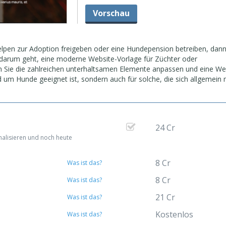
Vorschau
lpen zur Adoption freigeben oder eine Hundepension betreiben, dann 
s darum geht, eine moderne Website-Vorlage für Züchter oder
en Sie die zahlreichen unterhaltsamen Elemente anpassen und eine We
und um Hunde geeignet ist, sondern auch für solche, die sich allgemein 
24 Cr
nalisieren und noch heute
8 Cr
Was ist das?
8 Cr
Was ist das?
21 Cr
Was ist das?
Kostenlos
Was ist das?