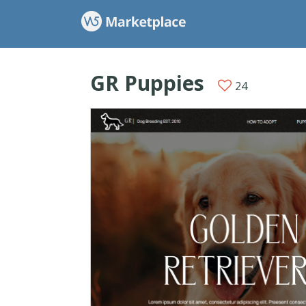
GR Puppies
24