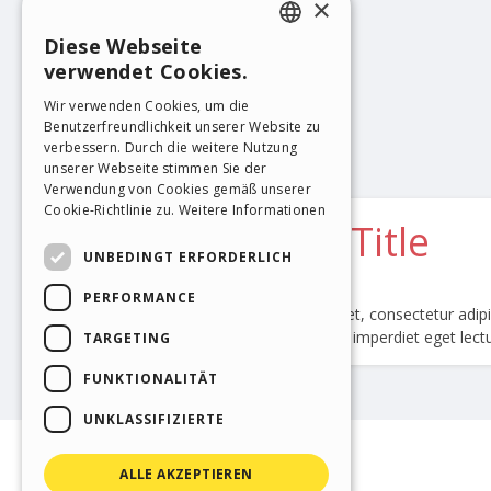
×
Diese Webseite
ENGLISH
verwendet Cookies.
ITALIAN
Wir verwenden Cookies, um die
Benutzerfreundlichkeit unserer Website zu
GERMAN
verbessern. Durch die weitere Nutzung
SPANISH
unserer Webseite stimmen Sie der
Verwendung von Cookies gemäß unserer
PORTUGUESE
Cookie-Richtlinie zu.
Weitere Informationen
POLISH
UNBEDINGT ERFORDERLICH
RUSSIAN
PERFORMANCE
FRENCH
TARGETING
FUNKTIONALITÄT
UNKLASSIFIZIERTE
ALLE AKZEPTIEREN