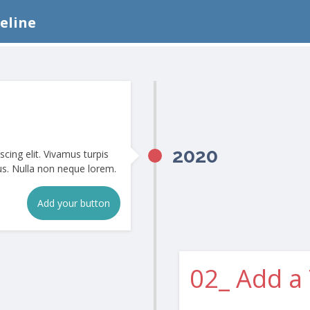
eline