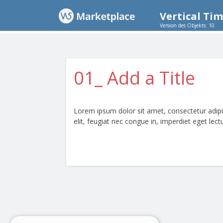
Vertical Tim
Version des Objekts: 10