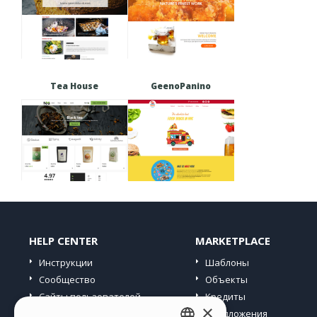
Tea House
GeenoPanino
HELP CENTER
MARKETPLACE
Инструкции
Шаблоны
Сообщество
Объекты
Сайты пользователей
Кредиты
×
Предложения