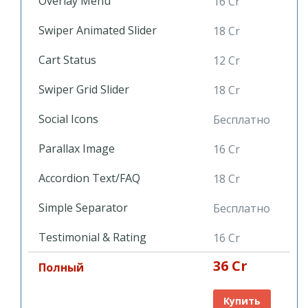
Overlay Menu
16 Cr
Swiper Animated Slider
18 Cr
Cart Status
12 Cr
Swiper Grid Slider
18 Cr
Social Icons
Бесплатно
Parallax Image
16 Cr
Accordion Text/FAQ
18 Cr
Simple Separator
Бесплатно
Testimonial & Rating
16 Cr
36 Cr
Полный
Купить