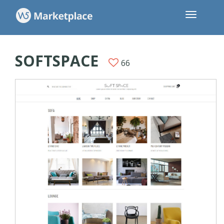
SOFTSPACE
66