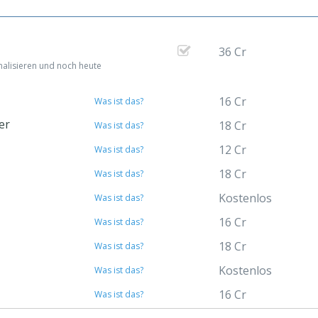
36 Cr
nalisieren und noch heute
16 Cr
Was ist das?
er
18 Cr
Was ist das?
12 Cr
Was ist das?
18 Cr
Was ist das?
Kostenlos
Was ist das?
16 Cr
Was ist das?
18 Cr
Was ist das?
Kostenlos
Was ist das?
16 Cr
Was ist das?