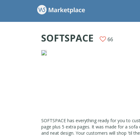
SOFTSPACE
66
SOFTSPACE has everything ready for you to custo
page plus 5 extra pages. It was made for a sofa o
and neat design. Your customers will shop 'til the