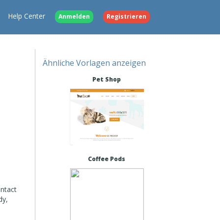
Help Center
Anmelden
Registrieren
Ähnliche Vorlagen anzeigen
Pet Shop
Coffee Pods
ontact
dy,