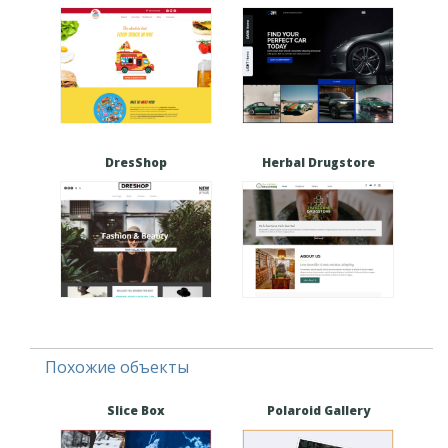
DresShop
Herbal Drugstore
Похожие объекты
Slice Box
Polaroid Gallery