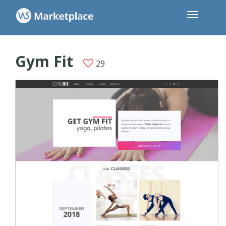
Gym Fit
29