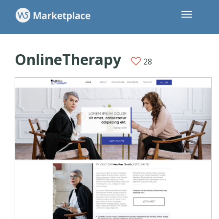
OnlineTherapy
28