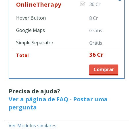
OnlineTherapy
36 Cr
Hover Button
8 Cr
Google Maps
Grátis
Simple Separator
Grátis
36 Cr
Total
Comprar
Precisa de ajuda?
Ver a página de FAQ
-
Postar uma
pergunta
Ver Modelos similares