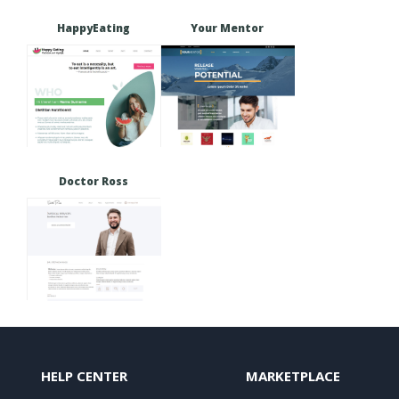
HappyEating
Your Mentor
Doctor Ross
HELP CENTER
MARKETPLACE