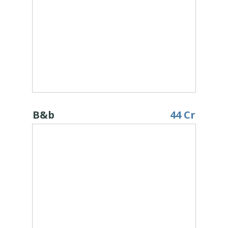
B&b
44 Cr