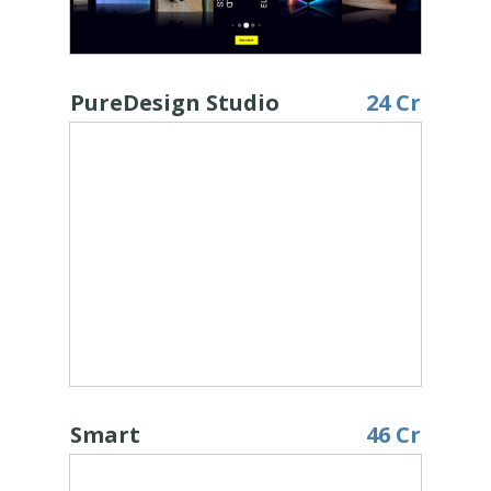
PureDesign Studio
24 Cr
Smart
46 Cr