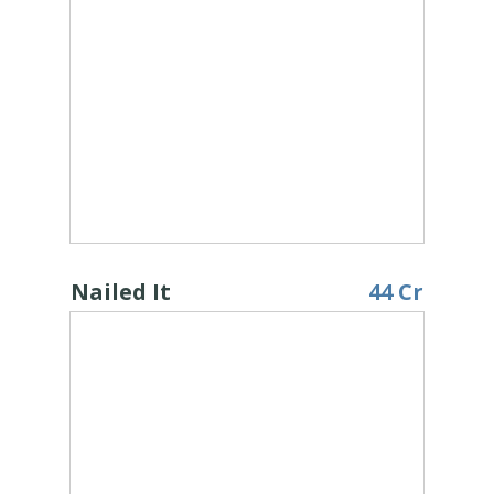
Nailed It
44 Cr