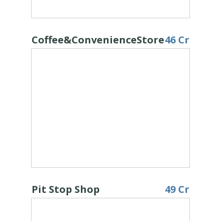
Coffee&ConvenienceStore
46 Cr
Pit Stop Shop
49 Cr