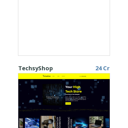
TechsyShop
24 Cr