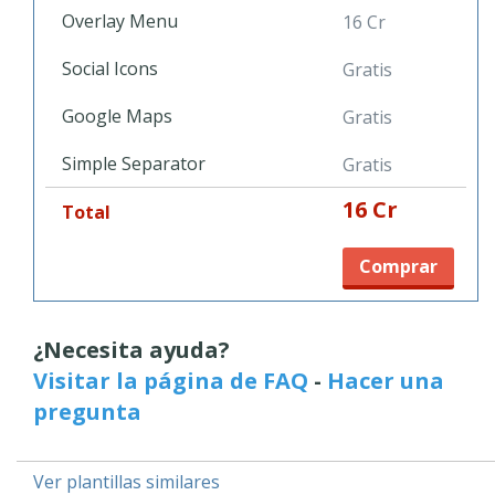
Overlay Menu
16 Cr
Social Icons
Gratis
Google Maps
Gratis
Simple Separator
Gratis
16 Cr
Total
Comprar
¿Necesita ayuda?
Visitar la página de FAQ
-
Hacer una
pregunta
Ver plantillas similares