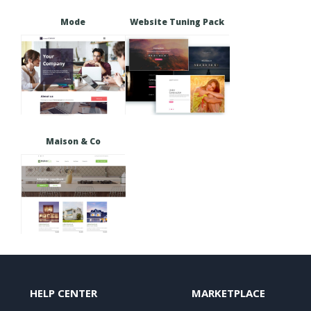
Mode
Website Tuning Pack
Maison & Co
HELP CENTER
MARKETPLACE