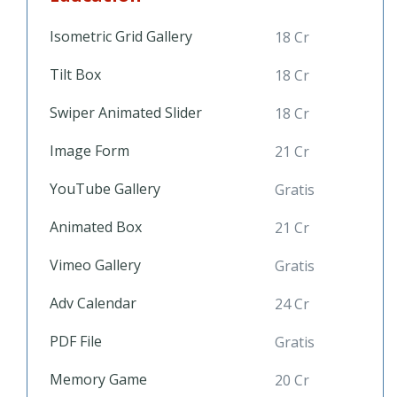
Isometric Grid Gallery
18 Cr
Tilt Box
18 Cr
Swiper Animated Slider
18 Cr
Image Form
21 Cr
YouTube Gallery
Gratis
Animated Box
21 Cr
Vimeo Gallery
Gratis
Adv Calendar
24 Cr
PDF File
Gratis
Memory Game
20 Cr