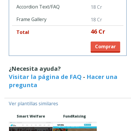
Accordion Text/FAQ
18 Cr
Frame Gallery
18 Cr
46 Cr
Total
Comprar
¿Necesita ayuda?
Visitar la página de FAQ
-
Hacer una
pregunta
Ver plantillas similares
Smart Welfare
FundRaising