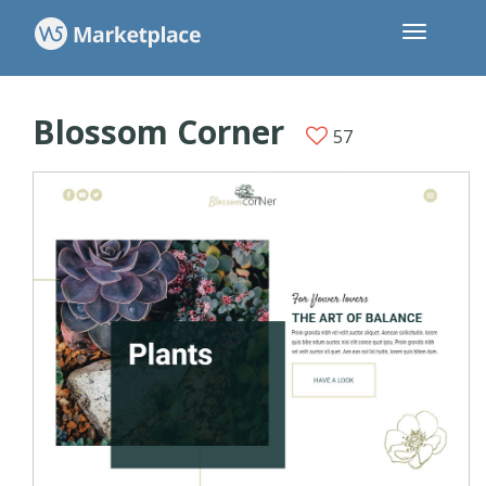
Blossom Corner
57