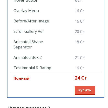
Hover Button
8 Cr
Overlay Menu
16 Cr
Before/After Image
16 Cr
Scroll Gallery Ver
20 Cr
Animated Shape
18 Cr
Separator
Animated Box 2
21 Cr
Testimonial & Rating
16 Cr
24 Cr
Полный
Купить