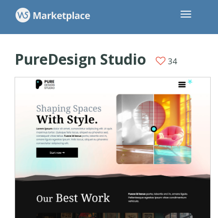
PureDesign Studio
34