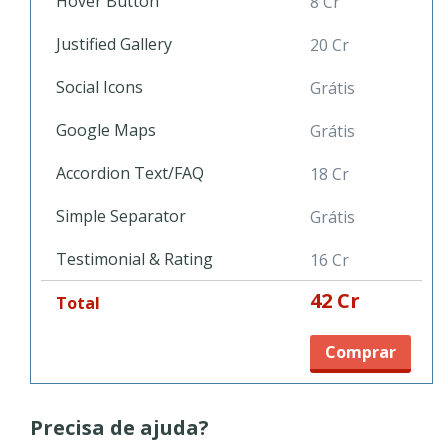
Hover Button
8 Cr
Justified Gallery
20 Cr
Social Icons
Grátis
Google Maps
Grátis
Accordion Text/FAQ
18 Cr
Simple Separator
Grátis
Testimonial & Rating
16 Cr
42 Cr
Total
Comprar
Precisa de ajuda?