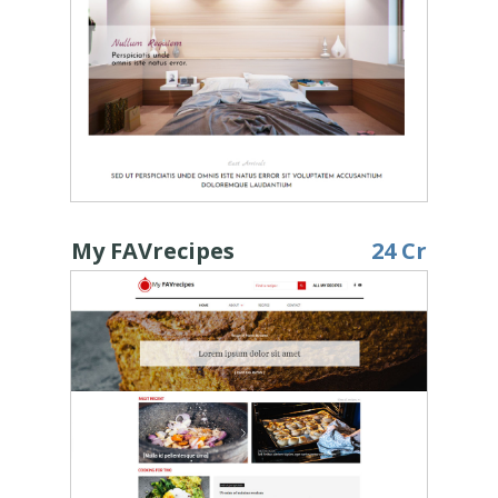
My FAVrecipes
24 Cr