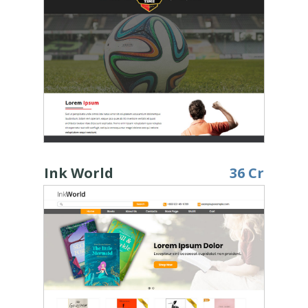
Ink World
36 Cr