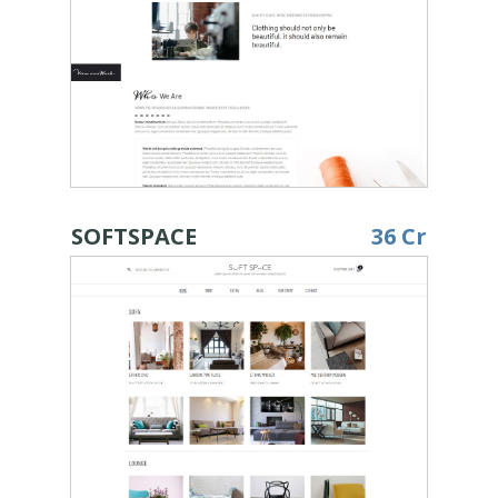
SOFTSPACE
36 Cr