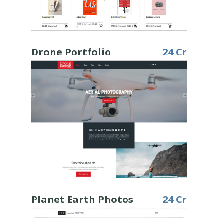
Drone Portfolio
24 Cr
Planet Earth Photos
24 Cr