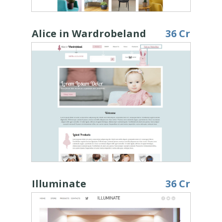
Alice in Wardrobeland
36 Cr
Illuminate
36 Cr