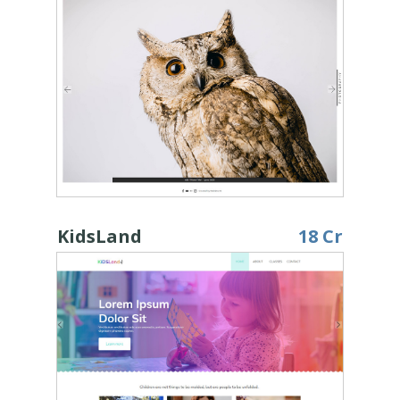
KidsLand
18 Cr