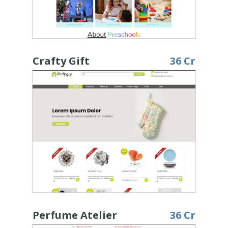
Crafty Gift
36 Cr
Perfume Atelier
36 Cr