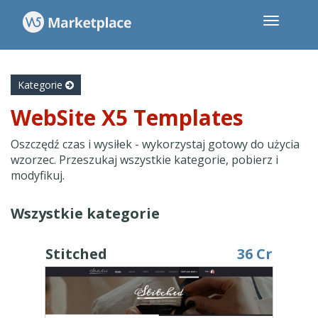
Kategorie
WebSite X5 Templates
Oszczędź czas i wysiłek - wykorzystaj gotowy do użycia
wzorzec. Przeszukaj wszystkie kategorie, pobierz i
modyfikuj.
Wszystkie kategorie
Stitched
36 Cr