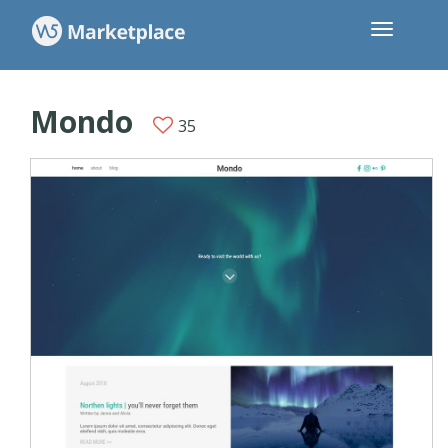
Mondo
35