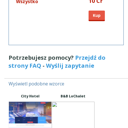
10 Cr
Wszystko
Kup
Potrzebujesz pomocy?
Przejdź do
strony FAQ
-
Wyślij zapytanie
Wyświetl podobne wzorce
City Hotel
B&B LoChalet