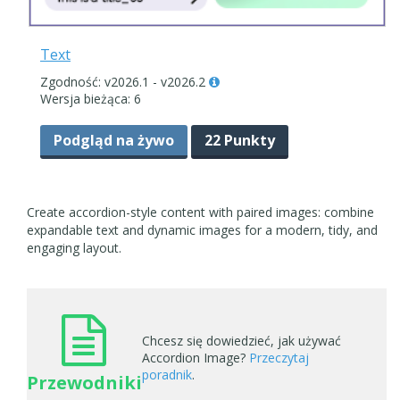
Text
Zgodność: v2026.1 - v2026.2
Wersja bieżąca: 6
Podgląd na żywo
22 Punkty
Create accordion-style content with paired images: combine
expandable text and dynamic images for a modern, tidy, and
engaging layout.
Chcesz się dowiedzieć, jak używać
Accordion Image?
Przeczytaj
poradnik
.
Przewodniki