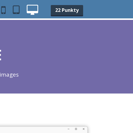
22 Punkty