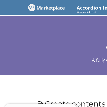
Accordion 
Wersja obiektu: 6