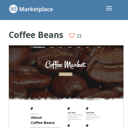
Coffee Beans
33