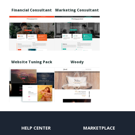
Financial Consultant
Marketing Consultant
Website Tuning Pack
Woody
HELP CENTER
MARKETPLACE