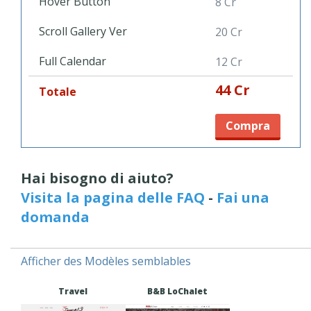
Hover Button
8 Cr
Scroll Gallery Ver
20 Cr
Full Calendar
12 Cr
44 Cr
Totale
Compra
Hai bisogno di aiuto?
Visita la pagina delle FAQ
-
Fai una
domanda
Afficher des Modèles semblables
Travel
B&B LoChalet