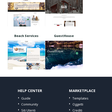
Beach Services
GuestHouse
HELP CENTER
MARKETPLACE
Guide
Templates
Community
Oggetti
Siti Utenti
Crediti