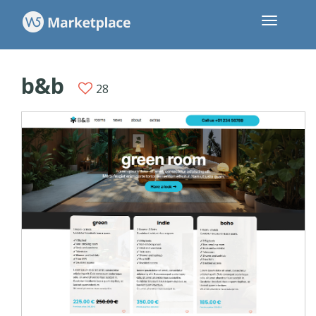
b&b
28