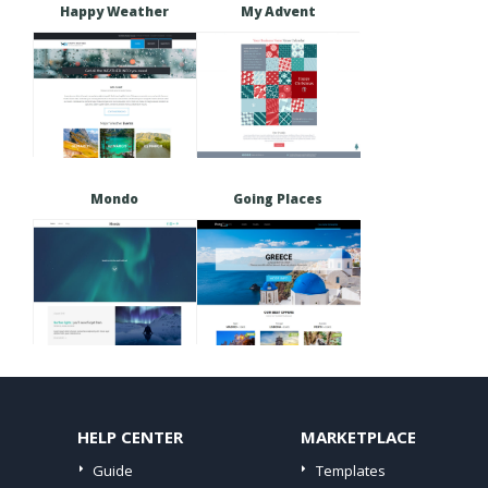
Happy Weather
My Advent
Mondo
Going Places
HELP CENTER
MARKETPLACE
Guide
Templates