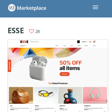
ESSE
28