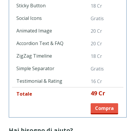
Sticky Button
18 Cr
Social Icons
Gratis
Animated Image
20 Cr
Accordion Text & FAQ
20 Cr
ZigZag Timeline
18 Cr
Simple Separator
Gratis
Testimonial & Rating
16 Cr
49 Cr
Totale
Compra
Hai bisogno di aiuto?