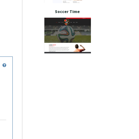
Soccer Time