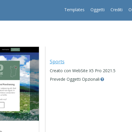
Templates
Oggetti
Crediti
O
Sports
Creato con WebSite X5 Pro 2021.5
Prevede Oggetti Opzionali