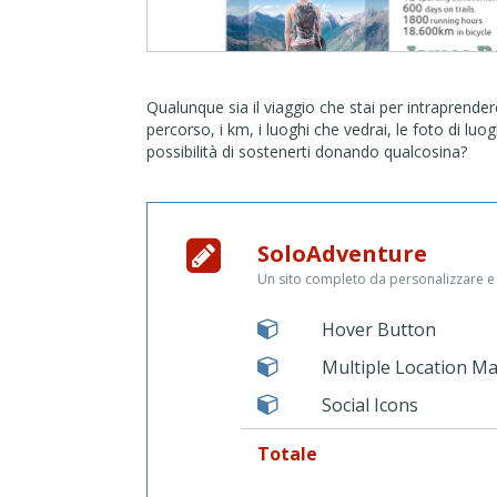
Qualunque sia il viaggio che stai per intraprendere
percorso, i km, i luoghi che vedrai, le foto di luo
possibilità di sostenerti donando qualcosina?
SoloAdventure
Un sito completo da personalizzare e
Hover Button
Multiple Location M
Social Icons
Totale