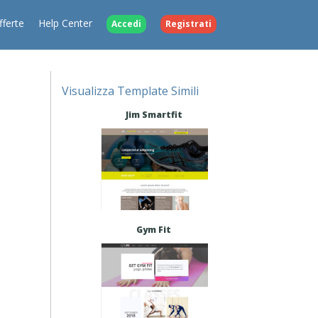
fferte
Help Center
Accedi
Registrati
Visualizza Template Simili
Jim Smartfit
Gym Fit