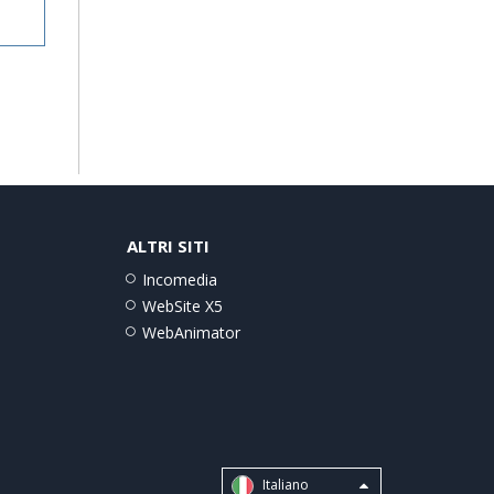
ALTRI SITI
Incomedia
WebSite X5
WebAnimator
Italiano